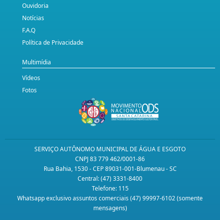
Ouvidoria
Notícias
F.A.Q
Política de Privacidade
Multimídia
Vídeos
Fotos
SERVIÇO AUTÔNOMO MUNICIPAL DE ÁGUA E ESGOTO
CNPJ 83 779 462/0001-86
Rua Bahia, 1530 - CEP 89031-001-Blumenau - SC
Central: (47) 3331-8400
Telefone: 115
Whatsapp exclusivo assuntos comerciais (47) 99997-6102 (somente
mensagens)