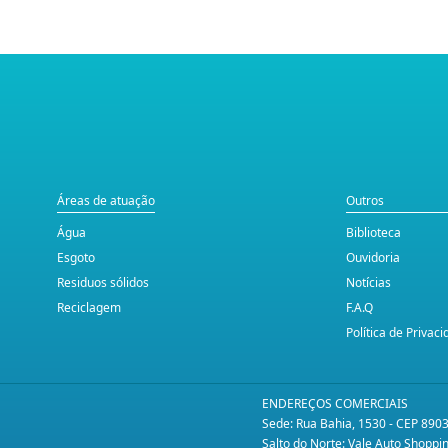
Áreas de atuação
Outros
Água
Biblioteca
Esgoto
Ouvidoria
Residuos sólidos
Notícias
Reciclagem
F.A.Q
Política de Privac
ENDEREÇOS COMERCIAIS
Sede: Rua Bahia, 1530 - CEP 890
Salto do Norte: Vale Auto Shopp