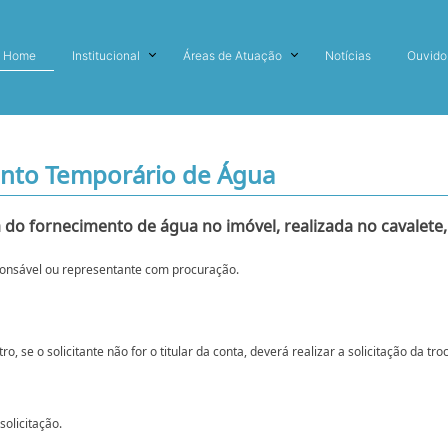
Home
Institucional
Áreas de Atuação
Notícias
Ouvido
mento Temporário de Água
ia do fornecimento de água no imóvel, realizada no cavalet
sponsável ou representante com procuração.
 se o solicitante não for o titular da conta, deverá realizar a solicitação da t
olicitação.