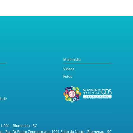
Multimídia
Vídeos
Fotos
idade
31-001 - Blumenau - SC
ing - Rua Dr.Pedro Zimmermann,1001 Salto do Norte - Blumenau - SC