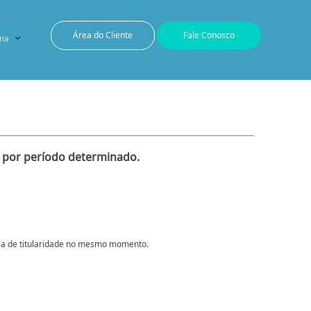
Área do Cliente
Fale Conosco
ria
e, por período determinado.
roca de titularidade no mesmo momento.