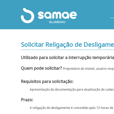
Solicitar Religação de Desliga
Utilizado para solicitar a interrupção temporár
Quem pode solicitar?
Proprietário do imóvel, usuário re
Requisitos para solicitação:
Apresentação da documentação para atualização do cadastro,
Prazo:
A religação do desligamento é concedido após 72 horas da s