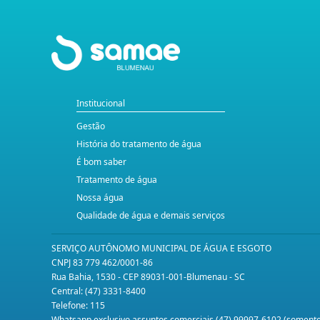
Institucional
Gestão
História do tratamento de água
É bom saber
Tratamento de água
Nossa água
Qualidade de água e demais serviços
SERVIÇO AUTÔNOMO MUNICIPAL DE ÁGUA E ESGOTO
CNPJ 83 779 462/0001-86
Rua Bahia, 1530 - CEP 89031-001-Blumenau - SC
Central: (47) 3331-8400
Telefone: 115
Whatsapp exclusivo assuntos comerciais (47) 99997-6102 (somen