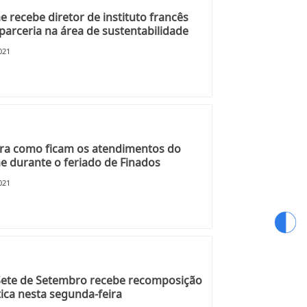
 recebe diretor de instituto francês
parceria na área de sustentabilidade
021
ra como ficam os atendimentos do
 durante o feriado de Finados
021
Sete de Setembro recebe recomposição
tica nesta segunda-feira