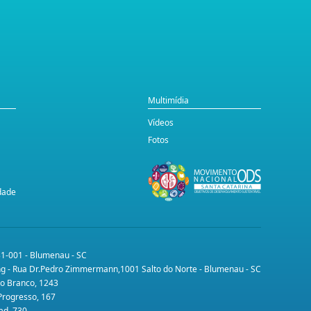
Multimídia
Vídeos
Fotos
idade
31-001 - Blumenau - SC
ing - Rua Dr.Pedro Zimmermann,1001 Salto do Norte - Blumenau - SC
lo Branco, 1243
 Progresso, 167
ad, 730