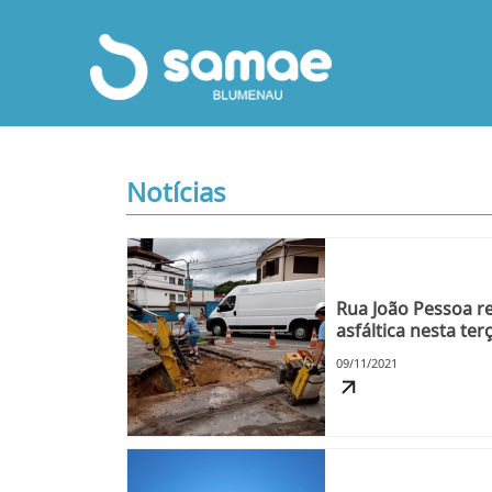
Notícias
Rua João Pessoa r
asfáltica nesta terç
09/11/2021