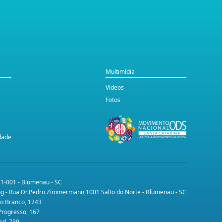
Multimídia
Vídeos
Fotos
idade
31-001 - Blumenau - SC
ing - Rua Dr.Pedro Zimmermann,1001 Salto do Norte - Blumenau - SC
lo Branco, 1243
 Progresso, 167
ad, 730