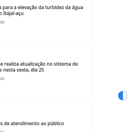
a para a elevação da turbidez da água
o Itajaí-açu
022
 realiza atualização no sistema de
 nesta sexta, dia 25
022
s de atendimento ao público