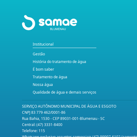
Institucional
Gestão
História do tratamento de água
É bom saber
Tratamento de água
Nossa água
Qualidade de água e demais serviços
SERVIÇO AUTÔNOMO MUNICIPAL DE ÁGUA E ESGOTO
CNPJ 83 779 462/0001-86
Rua Bahia, 1530 - CEP 89031-001-Blumenau - SC
Central: (47) 3331-8400
Telefone: 115
Whatsapp exclusivo assuntos comerciais (47) 99997-6102 (somen