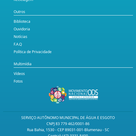
Outros
Biblioteca
Ouvidoria
Notícias
F.A.Q
Política de Privacidade
Multimídia
Vídeos
Fotos
SERVIÇO AUTÔNOMO MUNICIPAL DE ÁGUA E ESGOTO
CNPJ 83 779 462/0001-86
Rua Bahia, 1530 - CEP 89031-001-Blumenau - SC
Central: (47) 3331-8400