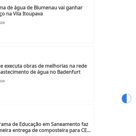
ma de água de Blumenau vai ganhar
ço na Vila Itoupava
024
 executa obras de melhorias na rede
astecimento de água no Badenfurt
024
rama de Educação em Saneamento faz
meira entrega de composteira para CEI