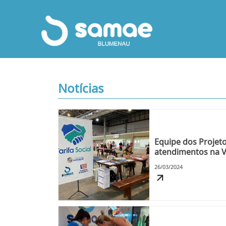
Notícias
Equipe dos Projeto
atendimentos na V
próximos dias
26/03/2024