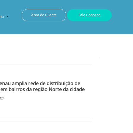
Área do Cliente
Fale Conosco
ria
nau amplia rede de distribuição de
em bairros da região Norte da cidade
024