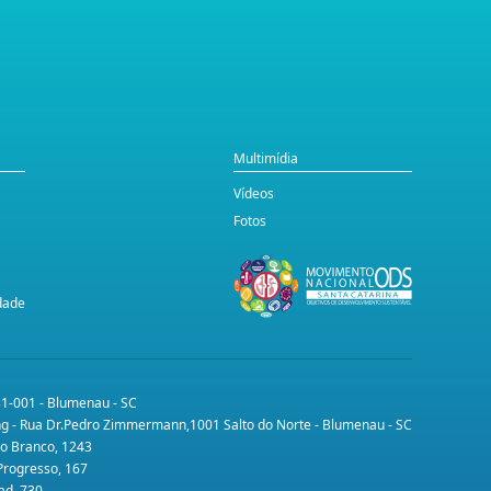
Multimídia
Vídeos
Fotos
idade
31-001 - Blumenau - SC
ing - Rua Dr.Pedro Zimmermann,1001 Salto do Norte - Blumenau - SC
lo Branco, 1243
 Progresso, 167
ad, 730