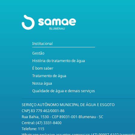
Institucional
Gestão
História do tratamento de água
É bom saber
Tratamento de água
Nossa água
Qualidade de água e demais serviços
SERVIÇO AUTÔNOMO MUNICIPAL DE ÁGUA E ESGOTO
CNPJ 83 779 462/0001-86
Rua Bahia, 1530 - CEP 89031-001-Blumenau - SC
Central: (47) 3331-8400
Telefone: 115
Whatsapp exclusivo assuntos comerciais (47) 99997-6102 (somen