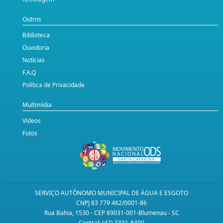
Outros
Biblioteca
Ouvidoria
Notícias
F.A.Q
Política de Privacidade
Multimídia
Vídeos
Fotos
SERVIÇO AUTÔNOMO MUNICIPAL DE ÁGUA E ESGOTO
CNPJ 83 779 462/0001-86
Rua Bahia, 1530 - CEP 89031-001-Blumenau - SC
Central: (47) 3331-8400