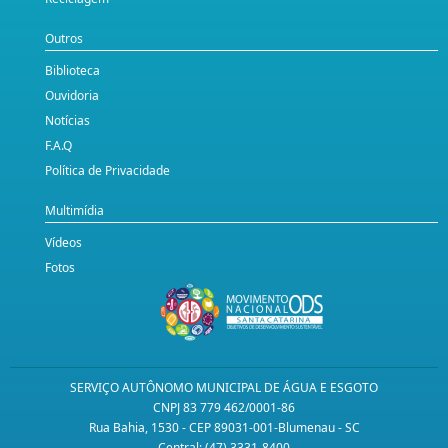
Outros
Biblioteca
Ouvidoria
Notícias
F.A.Q
Política de Privacidade
Multimídia
Vídeos
Fotos
SERVIÇO AUTÔNOMO MUNICIPAL DE ÁGUA E ESGOTO
CNPJ 83 779 462/0001-86
Rua Bahia, 1530 - CEP 89031-001-Blumenau - SC
Central: (47) 3331-8400