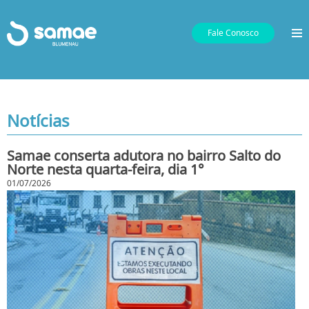
Fale Conosco
Notícias
Samae conserta adutora no bairro Salto do
Norte nesta quarta-feira, dia 1°
01/07/2026