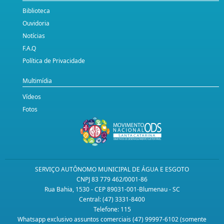
Biblioteca
Ouvidoria
Notícias
F.A.Q
Política de Privacidade
Multimídia
Vídeos
Fotos
SERVIÇO AUTÔNOMO MUNICIPAL DE ÁGUA E ESGOTO
CNPJ 83 779 462/0001-86
Rua Bahia, 1530 - CEP 89031-001-Blumenau - SC
Central: (47) 3331-8400
Telefone: 115
Whatsapp exclusivo assuntos comerciais (47) 99997-6102 (somente