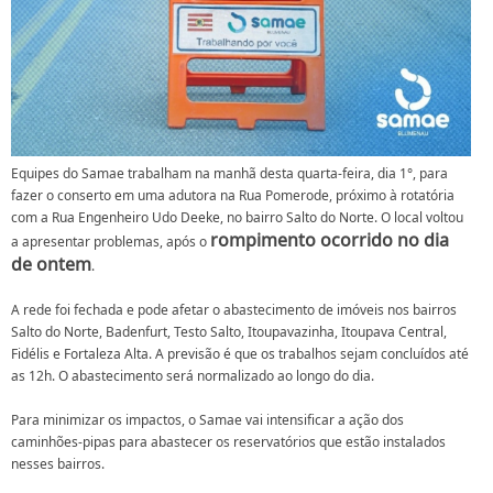
Equipes do Samae trabalham na manhã desta quarta-feira, dia 1°, para
fazer o conserto em uma adutora na Rua Pomerode, próximo à rotatória
com a Rua Engenheiro Udo Deeke, no bairro Salto do Norte. O local voltou
rompimento ocorrido no dia
a apresentar problemas, após o
de ontem
.
A rede foi fechada e pode afetar o abastecimento de imóveis nos bairros
Salto do Norte, Badenfurt, Testo Salto, Itoupavazinha, Itoupava Central,
Fidélis e Fortaleza Alta. A previsão é que os trabalhos sejam concluídos até
as 12h. O abastecimento será normalizado ao longo do dia.
Para minimizar os impactos, o Samae vai intensificar a ação dos
caminhões-pipas para abastecer os reservatórios que estão instalados
nesses bairros.