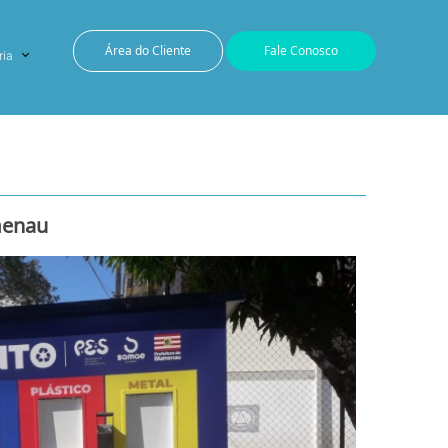
Área do Cliente
Fale Conosco
ria
menau