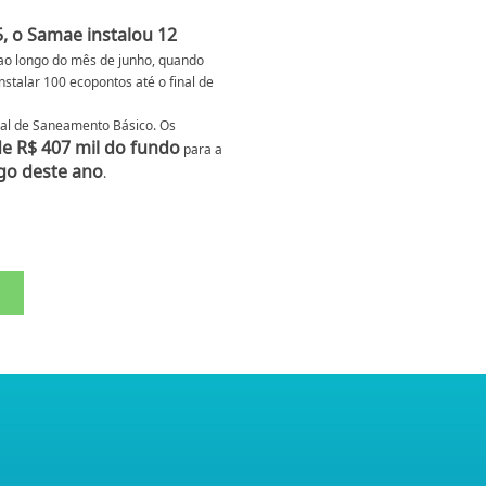
, o Samae instalou 12
ao longo do mês de junho, quando
stalar 100 ecopontos até o final de
pal de Saneamento Básico. Os
de R$ 407 mil do fundo
para a
go deste ano
.