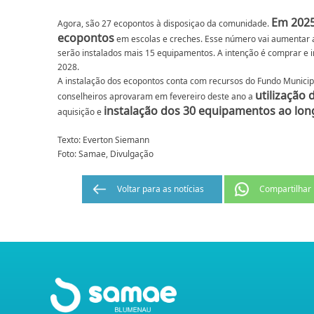
Em 2025
Agora, são 27 ecopontos à disposiçao da comunidade.
ecopontos
em escolas e creches. Esse número vai aumentar 
serão instalados mais 15 equipamentos. A intenção é comprar e in
2028.
A instalação dos ecopontos conta com recursos do Fundo Munici
utilização 
conselheiros aprovaram em fevereiro deste ano a
instalação dos 30 equipamentos ao lon
aquisição e
Texto: Everton Siemann
Foto: Samae, Divulgação
Voltar para as notícias
Compartilhar