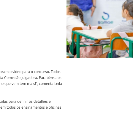
iaram o vídeo para o concurso. Todos
 da Comissão Julgadora. Parabéns aos
no que vem tem mais!”, comenta Leila
las para definir os detalhes e
rem todos os ensinamentos e oficinas