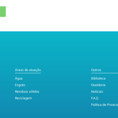
Áreas de atuação
Outros
Água
Biblioteca
Esgoto
Ouvidoria
Residuos sólidos
Notícias
Reciclagem
F.A.Q
Política de Privac