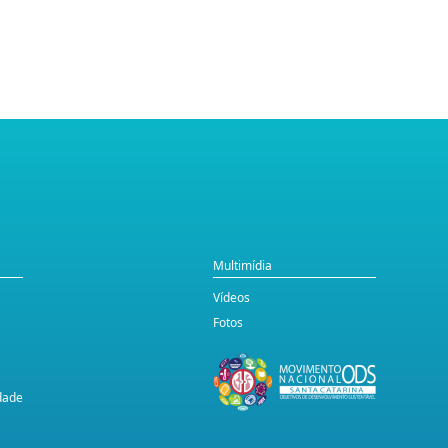
Multimídia
Vídeos
Fotos
idade