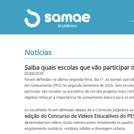
Notícias
Saiba quais escolas que vão particip
02/06/2026
Foram definidas na última segunda-feira, dia 1º, as turmas que 
em Saneamento (PES) no segundo semestre de 2026. Seis escolas
particular vão receber os encontros de um dos projetos mais c
objetivo reforçar a importância do saneamento básico para os e
As escolhidas foram definidas depois de a Comissão Julgadora av
edição do Concurso de Vídeos Educativos do PE
desenvolveram vídeos muito interessantes envolvendo os quatro 
esgotamento sanitário, resíduos sólidos e drenagem urbana.