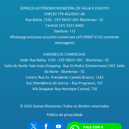
SERVIÇO AUTÔNOMO MUNICIPAL DE ÁGUA E ESGOTO
CNPJ 83 779 462/0001-86
Rua Bahia, 1530 - CEP 89031-001-Blumenau - SC
Central: (47) 3331-8400
Telefone: 115
Whatsapp exclusivo assuntos comerciais (47) 99997-6102 (somente
mensagens)
ENDEREÇOS COMERCIAIS
Sede: Rua Bahia, 1530 - CEP 89031-001 - Blumenau - SC
Salto do Norte: Vale Auto Shopping - Rua Dr.Pedro Zimmermann,1001 Salto
do Norte - Blumenau - SC
Centro: Rua Av. Presidente Castelo Branco, 1243
Sul: Intendência do Garcia – Rua Progresso, 167
Vila Itoupava: Rua Henrique Conrad, 730
© 2026 Samae Blumenau. Todos os direitos reservados
Política de privacidade