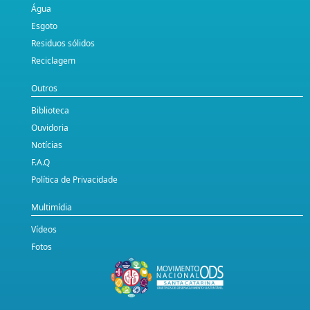
Água
Esgoto
Residuos sólidos
Reciclagem
Outros
Biblioteca
Ouvidoria
Notícias
F.A.Q
Política de Privacidade
Multimídia
Vídeos
Fotos