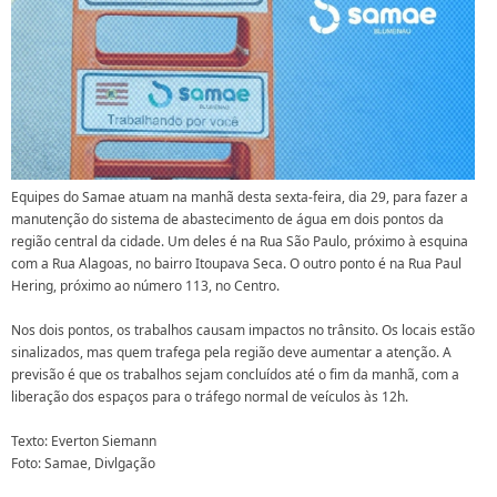
Equipes do Samae atuam na manhã desta sexta-feira, dia 29, para fazer a
manutenção do sistema de abastecimento de água em dois pontos da
região central da cidade. Um deles é na Rua São Paulo, próximo à esquina
com a Rua Alagoas, no bairro Itoupava Seca. O outro ponto é na Rua Paul
Hering, próximo ao número 113, no Centro.
Nos dois pontos, os trabalhos causam impactos no trânsito. Os locais estão
sinalizados, mas quem trafega pela região deve aumentar a atenção. A
previsão é que os trabalhos sejam concluídos até o fim da manhã, com a
liberação dos espaços para o tráfego normal de veículos às 12h.
Texto: Everton Siemann
Foto: Samae, Divlgação