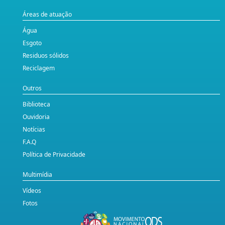
Áreas de atuação
Água
Esgoto
Residuos sólidos
Reciclagem
Outros
Biblioteca
Ouvidoria
Notícias
F.A.Q
Política de Privacidade
Multimídia
Vídeos
Fotos