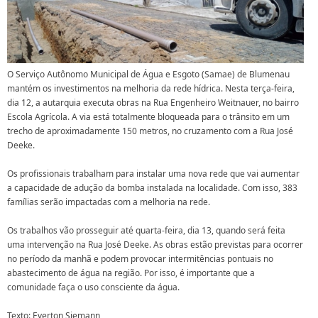
O Serviço Autônomo Municipal de Água e Esgoto (Samae) de Blumenau
mantém os investimentos na melhoria da rede hídrica. Nesta terça-feira,
dia 12, a autarquia executa obras na Rua Engenheiro Weitnauer, no bairro
Escola Agrícola. A via está totalmente bloqueada para o trânsito em um
trecho de aproximadamente 150 metros, no cruzamento com a Rua José
Deeke.
Os profissionais trabalham para instalar uma nova rede que vai aumentar
a capacidade de adução da bomba instalada na localidade. Com isso, 383
famílias serão impactadas com a melhoria na rede.
Os trabalhos vão prosseguir até quarta-feira, dia 13, quando será feita
uma intervenção na Rua José Deeke. As obras estão previstas para ocorrer
no período da manhã e podem provocar intermitências pontuais no
abastecimento de água na região. Por isso, é importante que a
comunidade faça o uso consciente da água.
Texto: Everton Siemann