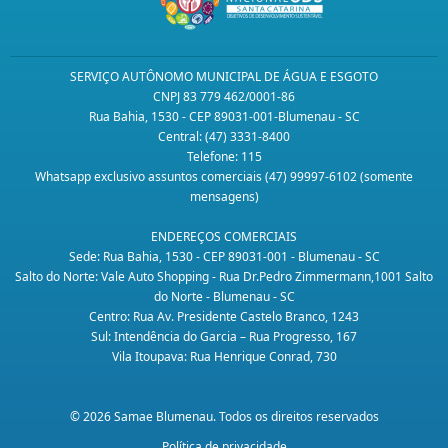
SERVIÇO AUTÔNOMO MUNICIPAL DE ÁGUA E ESGOTO
CNPJ 83 779 462/0001-86
Rua Bahia, 1530 - CEP 89031-001-Blumenau - SC
Central: (47) 3331-8400
Telefone: 115
Whatsapp exclusivo assuntos comerciais (47) 99997-6102 (somente
mensagens)
ENDEREÇOS COMERCIAIS
Sede: Rua Bahia, 1530 - CEP 89031-001 - Blumenau - SC
Salto do Norte: Vale Auto Shopping - Rua Dr.Pedro Zimmermann,1001 Salto
do Norte - Blumenau - SC
Centro: Rua Av. Presidente Castelo Branco, 1243
Sul: Intendência do Garcia – Rua Progresso, 167
Vila Itoupava: Rua Henrique Conrad, 730
© 2026 Samae Blumenau. Todos os direitos reservados
Política de privacidade