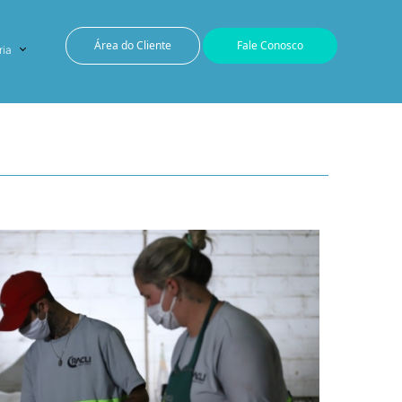
Área do Cliente
Fale Conosco
ria