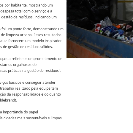
uos por habitante, mostrando um
 despesa total com o serviço e a
a gestão de resíduos, indicando um
 foi um ponto forte, demonstrando um
 de limpeza urbana. Esses resultados
enau e fornecem um modelo inspirador
s de gestão de resíduos sólidos.
nquista reflete o comprometimento de
Estamos orgulhosos do
as práticas na gestão de resíduos".
iços básicos e conseguir atender
 trabalho realizado pela equipe tem
ção da responsabilidade e do quanto
ldebrandt.
 a importância do papel
e cidades mais sustentáveis e limpas