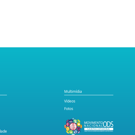
Multimídia
Vídeos
Fotos
idade