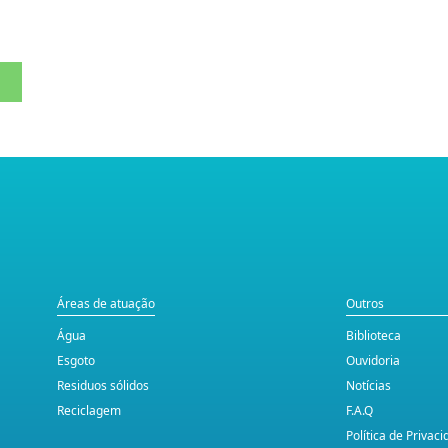
Áreas de atuação
Outros
Água
Biblioteca
Esgoto
Ouvidoria
Residuos sólidos
Notícias
Reciclagem
F.A.Q
Política de Privac