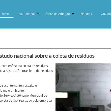
Home
Institucional
Áreas de Atuação
Notícias
Ouvido
udo nacional sobre a coleta de resíduos
 com ênfase na coleta de resíduos
pela Associação Brasileira de Resíduos
o recentemente, ressalta o
do meio ambiente.
 do Serviço Autônomo Municipal de
oleta de lixo, realizado pela empresa