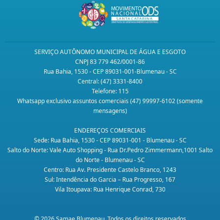
SERVIÇO AUTÔNOMO MUNICIPAL DE ÁGUA E ESGOTO
CNPJ 83 779 462/0001-86
Rua Bahia, 1530 - CEP 89031-001-Blumenau - SC
Central: (47) 3331-8400
Telefone: 115
Whatsapp exclusivo assuntos comerciais (47) 99997-6102 (somente
mensagens)
ENDEREÇOS COMERCIAIS
Sede: Rua Bahia, 1530 - CEP 89031-001 - Blumenau - SC
Salto do Norte: Vale Auto Shopping - Rua Dr.Pedro Zimmermann,1001 Salto
do Norte - Blumenau - SC
Centro: Rua Av. Presidente Castelo Branco, 1243
Sul: Intendência do Garcia – Rua Progresso, 167
Vila Itoupava: Rua Henrique Conrad, 730
© 2026 Samae Blumenau. Todos os direitos reservados