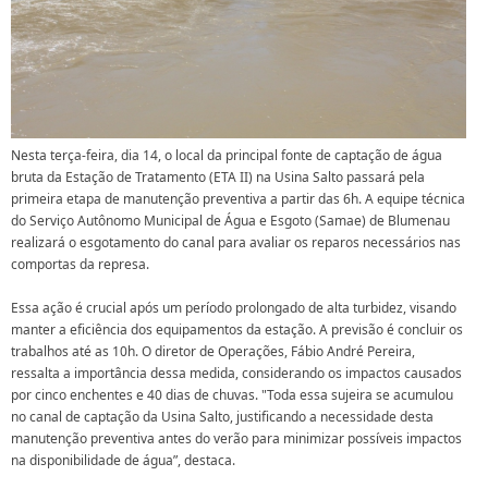
Nesta terça-feira, dia 14, o local da principal fonte de captação de água
bruta da Estação de Tratamento (ETA II) na Usina Salto passará pela
primeira etapa de manutenção preventiva a partir das 6h. A equipe técnica
do Serviço Autônomo Municipal de Água e Esgoto (Samae) de Blumenau
realizará o esgotamento do canal para avaliar os reparos necessários nas
comportas da represa.
Essa ação é crucial após um período prolongado de alta turbidez, visando
manter a eficiência dos equipamentos da estação. A previsão é concluir os
trabalhos até as 10h. O diretor de Operações, Fábio André Pereira,
ressalta a importância dessa medida, considerando os impactos causados
por cinco enchentes e 40 dias de chuvas. "Toda essa sujeira se acumulou
no canal de captação da Usina Salto, justificando a necessidade desta
manutenção preventiva antes do verão para minimizar possíveis impactos
na disponibilidade de água”, destaca.