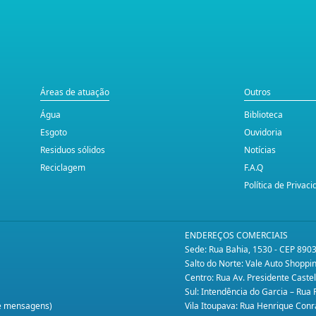
Áreas de atuação
Outros
Água
Biblioteca
Esgoto
Ouvidoria
Residuos sólidos
Notícias
Reciclagem
F.A.Q
Política de Privac
ENDEREÇOS COMERCIAIS
Sede: Rua Bahia, 1530 - CEP 890
Salto do Norte: Vale Auto Shopp
Centro: Rua Av. Presidente Caste
Sul: Intendência do Garcia – Rua
te mensagens)
Vila Itoupava: Rua Henrique Conr