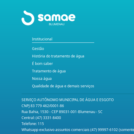
Institucional
Gestão
História do tratamento de água
É bom saber
Tratamento de água
Nossa água
Qualidade de água e demais serviços
SERVIÇO AUTÔNOMO MUNICIPAL DE ÁGUA E ESGOTO
CNPJ 83 779 462/0001-86
Rua Bahia, 1530 - CEP 89031-001-Blumenau - SC
Central: (47) 3331-8400
Telefone: 115
Whatsapp exclusivo assuntos comerciais (47) 99997-6102 (somen