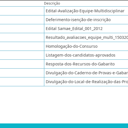
Descrição
Edital-Avalização-Equipe-Multidisciplinar
Deferimento-isenção-de-inscrição
Edital Samae_Edital_001_2012
Resultado_avaliacoes_equipe_multi_15032
Homologação-do-Consurso
Listagem-dos-candidatos-aprovados
Resposta-dos-Recursos-do-Gabarito
Divulgação-do-Caderno-de-Provas-e-Gabar
Divulgação-do-Local-de-Realização-das-Pr