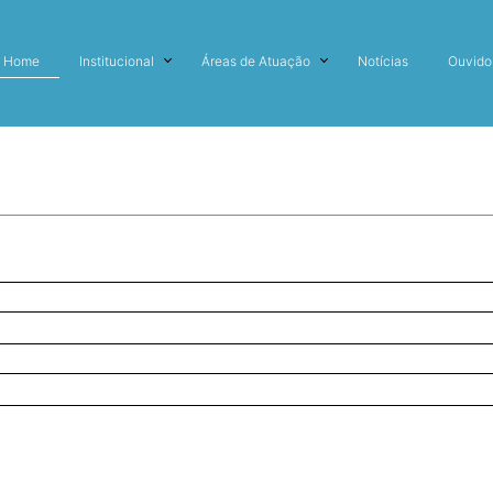
Home
Institucional
Áreas de Atuação
Notícias
Ouvido