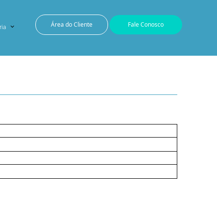
Área do Cliente
Fale Conosco
ria