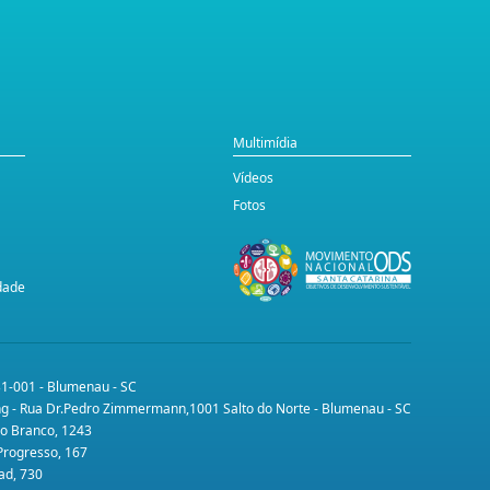
Multimídia
Vídeos
Fotos
idade
31-001 - Blumenau - SC
ing - Rua Dr.Pedro Zimmermann,1001 Salto do Norte - Blumenau - SC
lo Branco, 1243
 Progresso, 167
ad, 730