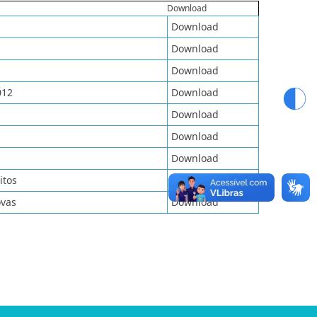
Download
Download
Download
Download
012
Download
Download
Download
Download
itos
Download
ovas
Download