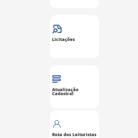
Licitações
Atualização
Cadastral
Rota dos Leituristas