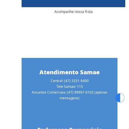
Acompanhe nossa frota
Atendimento Samae
Central: (47) 3331-8400
Tele Samae: 115
Assuntos Comerciais: (47) 99997-6102 (apenas
mensagens)