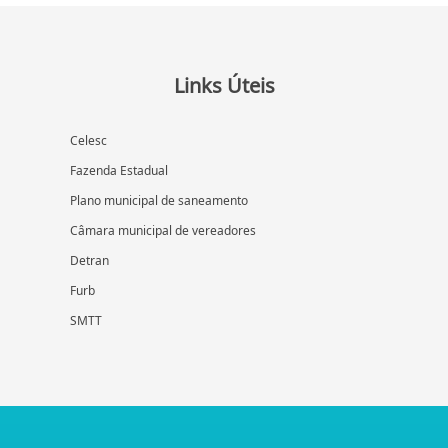
Links Úteis
Celesc
Fazenda Estadual
Plano municipal de saneamento
Câmara municipal de vereadores
Detran
Furb
SMTT