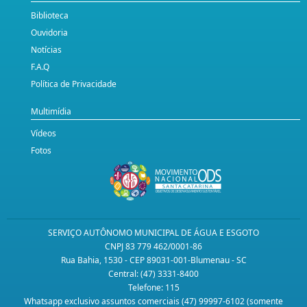
Biblioteca
Ouvidoria
Notícias
F.A.Q
Política de Privacidade
Multimídia
Vídeos
Fotos
SERVIÇO AUTÔNOMO MUNICIPAL DE ÁGUA E ESGOTO
CNPJ 83 779 462/0001-86
Rua Bahia, 1530 - CEP 89031-001-Blumenau - SC
Central: (47) 3331-8400
Telefone: 115
Whatsapp exclusivo assuntos comerciais (47) 99997-6102 (somente